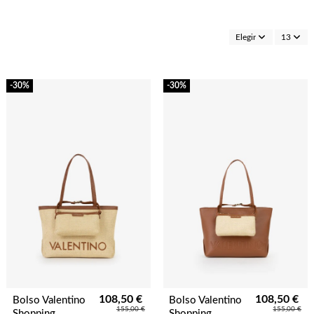
Elegir
13
-30%
-30%
108,50 €
108,50 €
Bolso Valentino
Bolso Valentino
155,00 €
155,00 €
Shopping
Shopping