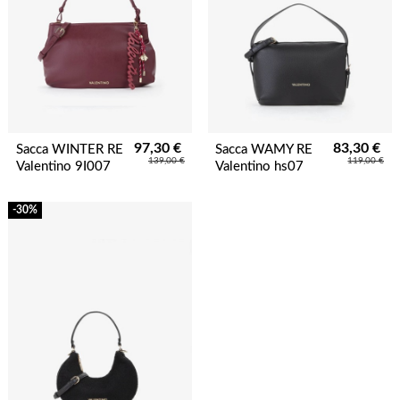
97,30 €
83,30 €
Sacca WINTER RE
Sacca WAMY RE
139,00 €
119,00 €
Valentino 9I007
Valentino hs07
-30%