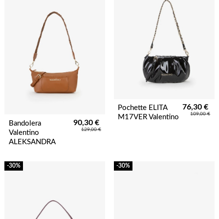
76,30 €
Pochette ELITA
109,00 €
M17VER Valentino
90,30 €
Bandolera
129,00 €
Valentino
ALEKSANDRA
-30%
-30%