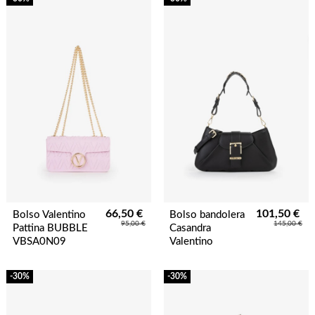
66,50 €
101,50 €
Bolso Valentino
Bolso bandolera
95,00 €
145,00 €
Pattina BUBBLE
Casandra
VBSA0N09
Valentino
-30%
-30%