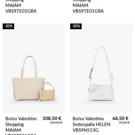
MAIAM
MAIAM
VBS9TE01GRA
VBS9TE01GRA
-30%
-30%
108,50 €
66,50 €
Bolso Valentino
Bolso Valentino
155,00 €
95,00 €
Shopping
Sottospalla HELEN
MAIAM
VBS9N513G