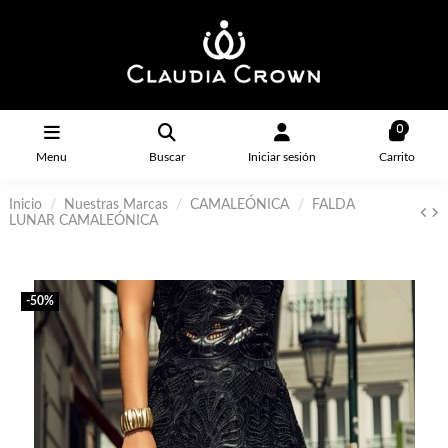
0
Menu
Buscar
Iniciar sesión
Carrito
Inicio
Nuestras Marcas
CAMALEÓNICA
FALDA
LUNAR CAMALEÓNICA
-50%