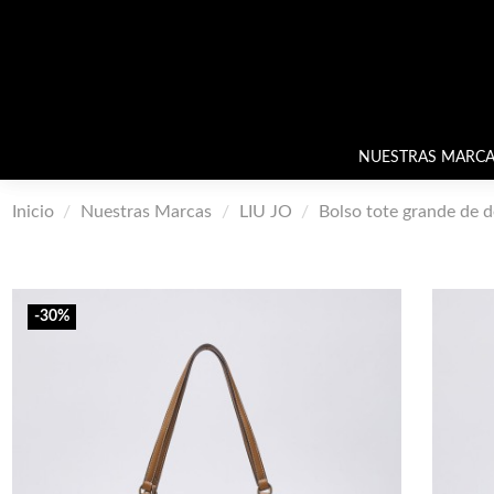
NUESTRAS MARCA
Inicio
Nuestras Marcas
LIU JO
Bolso tote grande de 
-30%