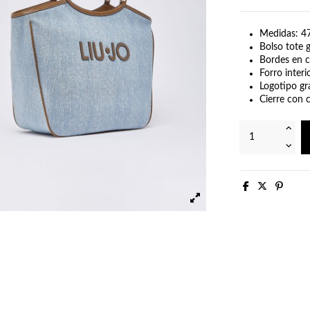
Medidas: 4
Bolso tote 
Bordes en c
Forro interi
Logotipo gr
Cierre con 