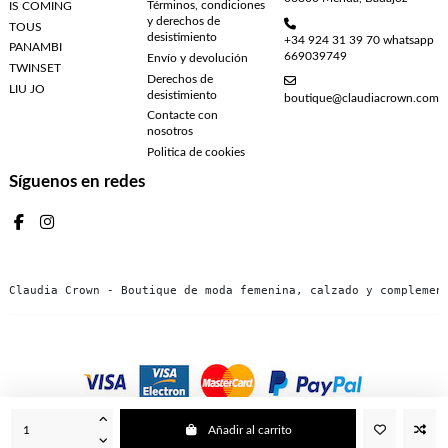
Términos, condiciones
IS COMING
y derechos de
TOUS
desistimiento
+34 924 31 39 70 whatsapp
PANAMBI
669039749
Envío y devolución
TWINSET
Derechos de
LIU JO
desistimiento
boutique@claudiacrown.com
Contacte con
nosotros
Politica de cookies
Síguenos en redes
Claudia Crown - Boutique de moda femenina, calzado y complemen
Añadir al carrito