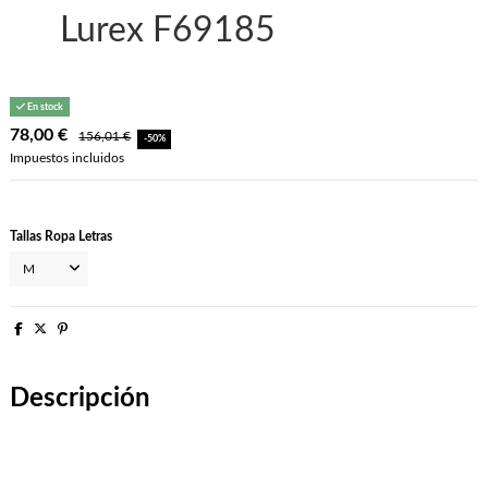
Lurex F69185
En stock
78,00 €
156,01 €
-50%
Impuestos incluidos
Tallas Ropa Letras
Descripción