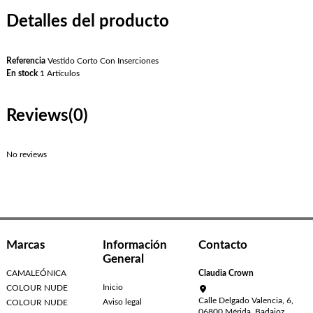
Detalles del producto
Referencia
Vestido Corto Con Inserciones
En stock
1 Artículos
Reviews
(0)
No reviews
Marcas
Información
Contacto
General
CAMALEÓNICA
Claudia Crown
Inicio
COLOUR NUDE
Calle Delgado Valencia, 6,
Aviso legal
COLOUR NUDE
06800 Mérida, Badajoz