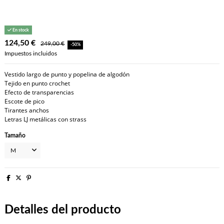
En stock
124,50 €
249,00 €
-50%
Impuestos incluidos
Vestido largo de punto y popelina de algodón
Tejido en punto crochet
Efecto de transparencias
Escote de pico
Tirantes anchos
Letras LJ metálicas con strass
Tamaño
Detalles del producto