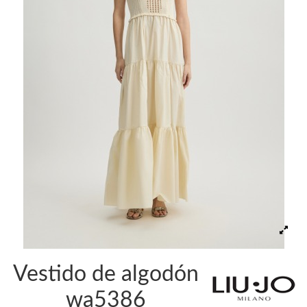
Vestido de algodón
wa5386