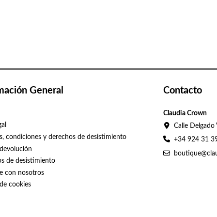
mación General
Contacto
Claudia Crown
gal
Calle Delgado 
s, condiciones y derechos de desistimiento
+34 924 31 3
 devolución
boutique@cla
s de desistimiento
e con nosotros
 de cookies