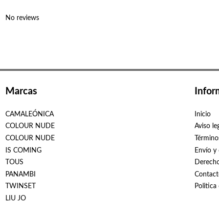
No reviews
Marcas
Infor
CAMALEÓNICA
Inicio
COLOUR NUDE
Aviso le
COLOUR NUDE
Término
IS COMING
Envío y
TOUS
Derecho
PANAMBI
Contact
TWINSET
Politica
LIU JO