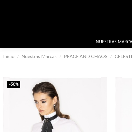
NUESTRAS MARCA
Inicio
Nuestras Marcas
PEACE AND CHAOS
CELESTI
-50%