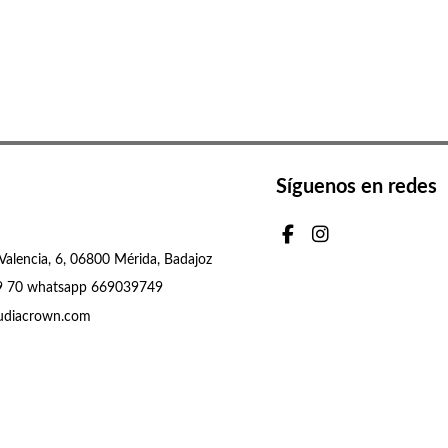
Síguenos en redes
Valencia, 6, 06800 Mérida, Badajoz
9 70 whatsapp 669039749
udiacrown.com