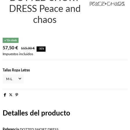
DRESS Peace and
chaos
En stock
57,50 €
115,00 €
-50%
Impuestos incluidos
Tallas Ropa Letras
Detalles del producto
Referencia
DOTTED SHORT DRESS