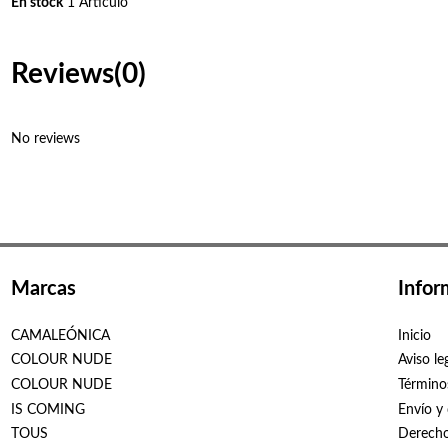
En stock
1 Artículo
Reviews
(0)
No reviews
Marcas
Infor
CAMALEÓNICA
Inicio
COLOUR NUDE
Aviso le
COLOUR NUDE
Término
IS COMING
Envío y
TOUS
Derecho