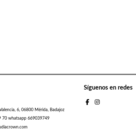
Síguenos en redes
Valencia, 6, 06800 Mérida, Badajoz
9 70 whatsapp 669039749
udiacrown.com