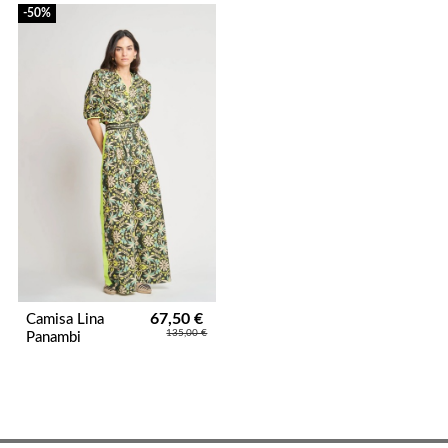
-50%
67,50 €
Camisa Lina
135,00 €
Panambi