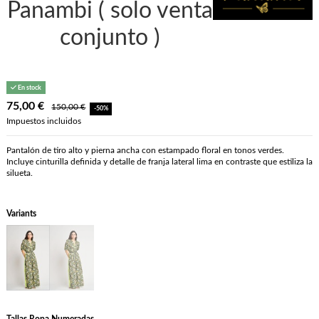
Panambi ( solo venta
conjunto )
En stock
75,00 €
150,00 €
-50%
Impuestos incluidos
Pantalón de tiro alto y pierna ancha con estampado floral en tonos verdes.
Incluye cinturilla definida y detalle de franja lateral lima en contraste que estiliza la
silueta.
Variants
Tallas Ropa Numeradas